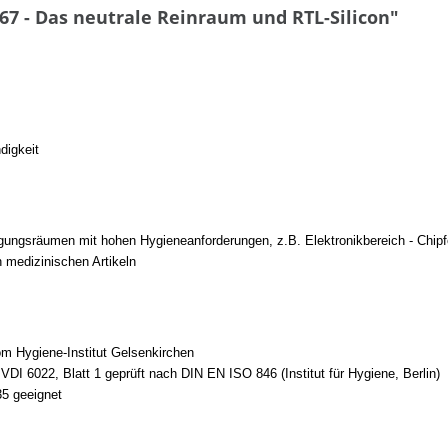
7 - Das neutrale Reinraum und RTL-Silicon"
digkeit
gungsräumen mit hohen Hygieneanforderungen, z.B. Elektronikbereich - Chipf
 medizinischen Artikeln
m Hygiene-Institut Gelsenkirchen
DI 6022, Blatt 1 geprüft nach DIN EN ISO 846 (Institut für Hygiene, Berlin)
5 geeignet