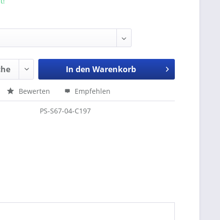
t!
In den
Warenkorb
Bewerten
Empfehlen
PS-S67-04-C197