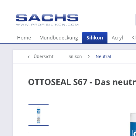
Home
Mundbedeckung
Silikon
Acryl
K
Übersicht
Silikon
Neutral
OTTOSEAL S67 - Das neutr