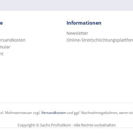
ce
Informationen
Newsletter
Versandkosten
Online-Streitschlichtungsplattfo
mular
ht
etzl. Mehrwertsteuer zzgl.
Versandkosten
und ggf. Nachnahmegebühren, wenn nic
Copyright © Sachs Profisilikon - Alle Rechte vorbehalten