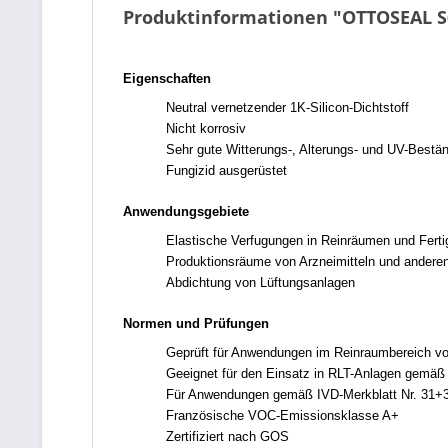
Produktinformationen "OTTOSEAL S6
Eigenschaften
Neutral vernetzender 1K-Silicon-Dichtstoff
Nicht korrosiv
Sehr gute Witterungs-, Alterungs- und UV-Bestän
Fungizid ausgerüstet
Anwendungsgebiete
Elastische Verfugungen in Reinräumen und Ferti
Produktionsräume von Arzneimitteln und anderen
Abdichtung von Lüftungsanlagen
Normen und Prüfungen
Geprüft für Anwendungen im Reinraumbereich vo
Geeignet für den Einsatz in RLT-Anlagen gemäß V
Für Anwendungen gemäß IVD-Merkblatt Nr. 31+3
Französische VOC-Emissionsklasse A+
Zertifiziert nach GOS