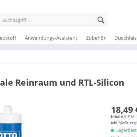
lebstoff
Anwendungs-Assistent
Zubehör
Duschleis
ale Reinraum und RTL-Silicon
18,49 
Inhalt:
310 Mill
inkl. MwSt.
zzg
Lagerbesta