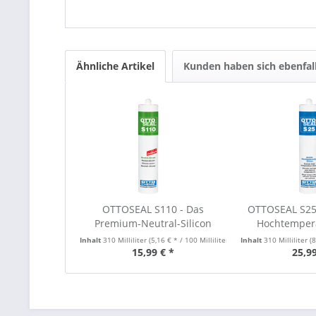
Ähnliche Artikel
Kunden haben sich ebenfal
OTTOSEAL S110 - Das
OTTOSEAL S25 
Premium-Neutral-Silicon
Hochtempera
Inhalt
310 Milliliter
(5,16 € * / 100 Milliliter)
Inhalt
310 Milliliter
(8
15,99 € *
25,99