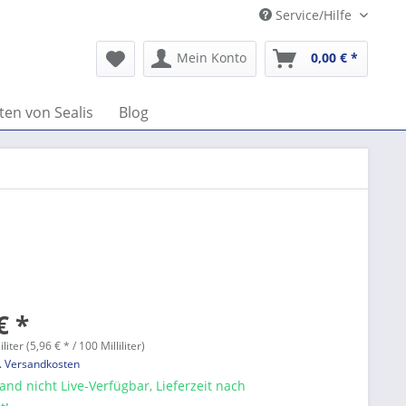
Service/Hilfe
Mein Konto
0,00 € *
ten von Sealis
Blog
€ *
iliter (5,96 € * / 100 Milliliter)
l. Versandkosten
nd nicht Live-Verfügbar, Lieferzeit nach