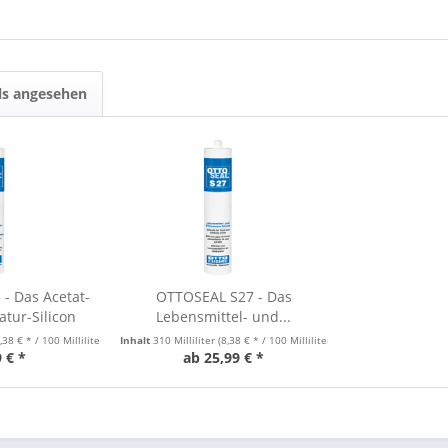
ls angesehen
- Das Acetat-
OTTOSEAL S27 - Das
tur-Silicon
Lebensmittel- und...
,38 € * / 100 Milliliter)
Inhalt
310 Milliliter
(8,38 € * / 100 Milliliter)
 € *
ab 25,99 € *