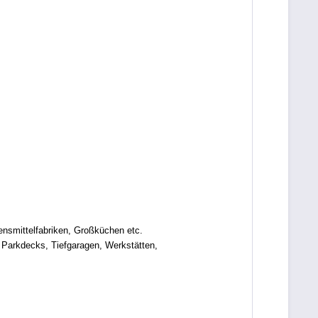
ensmittelfabriken, Großküchen etc.
 Parkdecks, Tiefgaragen, Werkstätten,