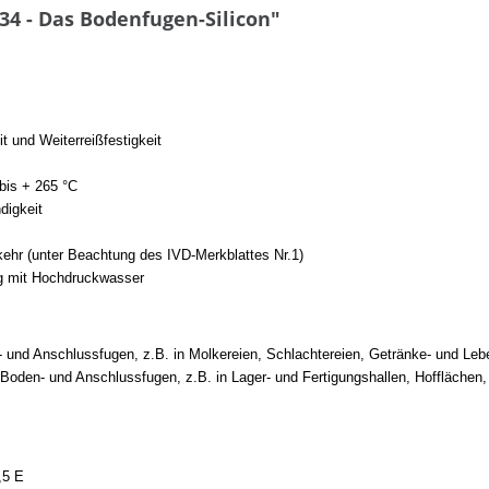
4 - Das Bodenfugen-Silicon"
t und Weiterreißfestigkeit
bis + 265 °C
digkeit
kehr (unter Beachtung des IVD-Merkblattes Nr.1)
ng mit Hochdruckwasser
und Anschlussfugen, z.B. in Molkereien, Schlachtereien, Getränke- und Leb
den- und Anschlussfugen, z.B. in Lager- und Fertigungshallen, Hofflächen,
,5 E