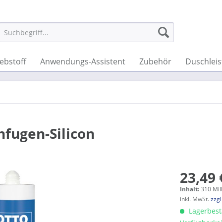
lebstoff
Anwendungs-Assistent
Zubehör
Duschleis
fugen-Silicon
23,49 
Inhalt:
310 Mill
inkl. MwSt.
zzg
Lagerbesta