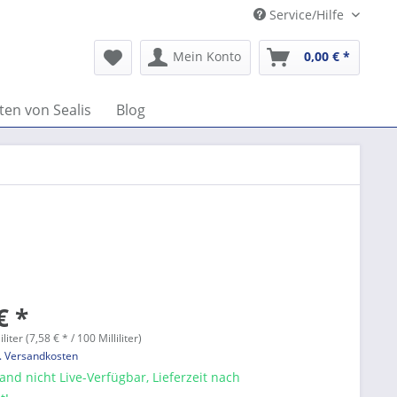
Service/Hilfe
Mein Konto
0,00 € *
ten von Sealis
Blog
€ *
iliter (7,58 € * / 100 Milliliter)
l. Versandkosten
nd nicht Live-Verfügbar, Lieferzeit nach