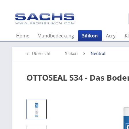
Home
Mundbedeckung
Silikon
Acryl
K
Übersicht
Silikon
Neutral
OTTOSEAL S34 - Das Boden