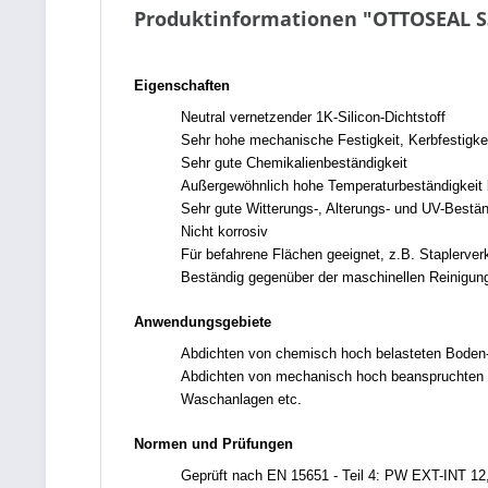
Produktinformationen "OTTOSEAL S3
Eigenschaften
Neutral vernetzender 1K-Silicon-Dichtstoff
Sehr hohe mechanische Festigkeit, Kerbfestigkei
Sehr gute Chemikalienbeständigkeit
Außergewöhnlich hohe Temperaturbeständigkeit 
Sehr gute Witterungs-, Alterungs- und UV-Bestän
Nicht korrosiv
Für befahrene Flächen geeignet, z.B. Staplerver
Beständig gegenüber der maschinellen Reinigu
Anwendungsgebiete
Abdichten von chemisch hoch belasteten Boden- 
Abdichten von mechanisch hoch beanspruchten Bo
Waschanlagen etc.
Normen und Prüfungen
Geprüft nach EN 15651 - Teil 4: PW EXT-INT 12