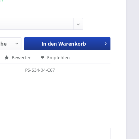
t!
In den
Warenkorb
Bewerten
Empfehlen
PS-S34-04-C67