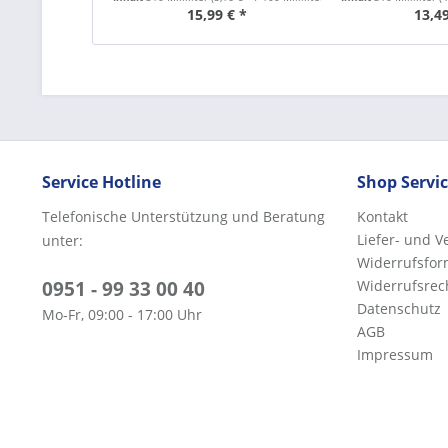
15,99 € *
13,49
Service Hotline
Shop Servi
Telefonische Unterstützung und Beratung
Kontakt
Liefer- und 
unter:
Widerrufsfor
0951 - 99 33 00 40
Widerrufsrec
Datenschutz
Mo-Fr, 09:00 - 17:00 Uhr
AGB
Impressum