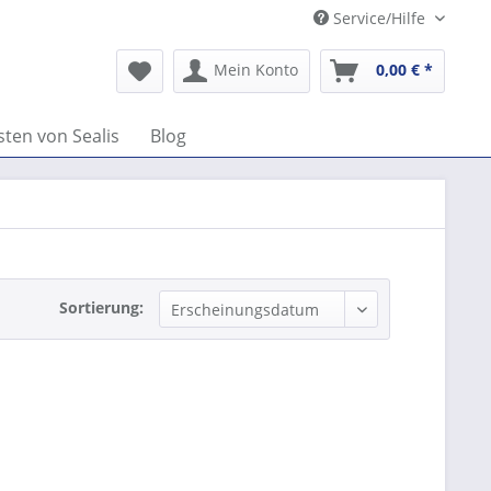
Service/Hilfe
Mein Konto
0,00 € *
sten von Sealis
Blog
Sortierung: