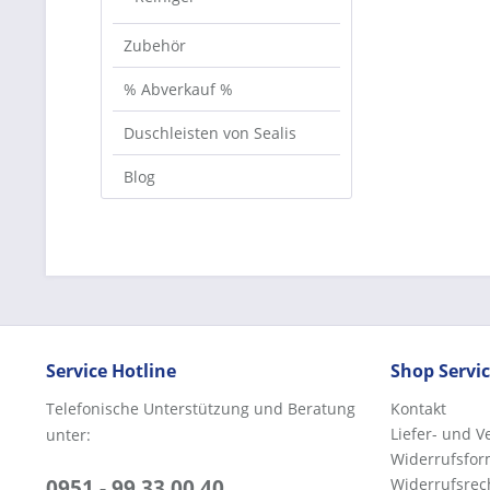
Zubehör
% Abverkauf %
Duschleisten von Sealis
Blog
Service Hotline
Shop Servi
Telefonische Unterstützung und Beratung
Kontakt
Liefer- und 
unter:
Widerrufsfor
0951 - 99 33 00 40
Widerrufsrec