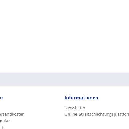
ce
Informationen
Newsletter
Versandkosten
Online-Streitschlichtungsplattfo
mular
ht