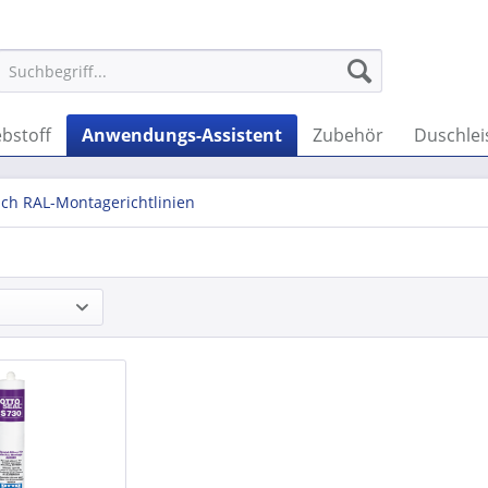
ebstoff
Anwendungs-Assistent
Zubehör
Duschlei
ch RAL-Montagerichtlinien