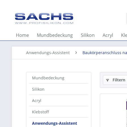
Home
Mundbedeckung
Silikon
Acryl
Kl
Anwendungs-Assistent
Baukörperanschluss na
Mundbedeckung
Filtern
Silikon
Acryl
Klebstoff
Anwendungs-Assistent