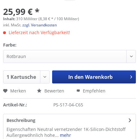
25,99 € *
Inhalt:
310 Milliliter (8,38 € * / 100 Milliliter)
inkl. MwSt.
zzgl. Versandkosten
Lieferzeit nach Verfügbarkeit!
Farbe:
In den
Warenkorb
Merken
Bewerten
Empfehlen
Artikel-Nr.:
PS-S17-04-C65
Beschreibung
Eigenschaften Neutral vernetzender 1K-Silicon-Dichtstoff
Außergewöhnlich hohe...
mehr