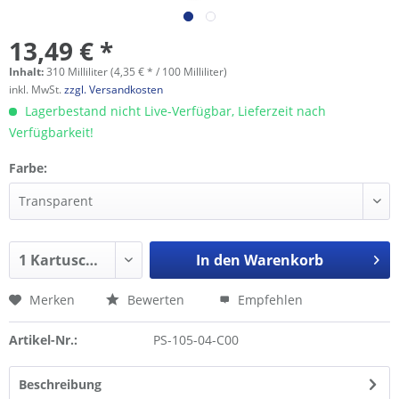
13,49 € *
Inhalt:
310 Milliliter (4,35 € * / 100 Milliliter)
inkl. MwSt.
zzgl. Versandkosten
Lagerbestand nicht Live-Verfügbar, Lieferzeit nach
Verfügbarkeit!
Farbe:
In den
Warenkorb
Merken
Bewerten
Empfehlen
Artikel-Nr.:
PS-105-04-C00
Beschreibung