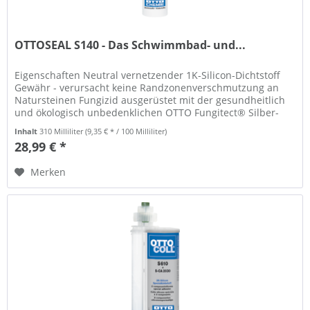
OTTOSEAL S140 - Das Schwimmbad- und...
Eigenschaften Neutral vernetzender 1K-Silicon-Dichtstoff
Gewähr - verursacht keine Randzonenverschmutzung an
Natursteinen Fungizid ausgerüstet mit der gesundheitlich
und ökologisch unbedenklichen OTTO Fungitect® Silber-
Technologie Sehr...
Inhalt
310 Milliliter
(9,35 € * / 100 Milliliter)
28,99 € *
Merken