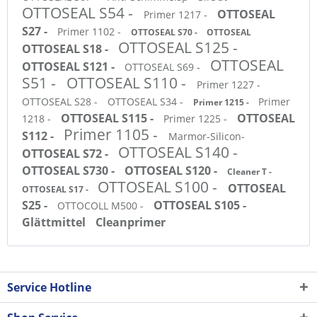
OTTOSEAL S54 -
OTTOSEAL
Primer 1217 -
S27 -
Primer 1102 -
OTTOSEAL S70 -
OTTOSEAL
OTTOSEAL S125 -
OTTOSEAL S18 -
OTTOSEAL
OTTOSEAL S121 -
OTTOSEAL S69 -
S51 -
OTTOSEAL S110 -
Primer 1227 -
OTTOSEAL S28 -
OTTOSEAL S34 -
Primer
Primer 1215 -
OTTOSEAL S115 -
OTTOSEAL
1218 -
Primer 1225 -
Primer 1105 -
S112 -
Marmor-Silicon-
OTTOSEAL S140 -
OTTOSEAL S72 -
OTTOSEAL S730 -
OTTOSEAL S120 -
Cleaner T -
OTTOSEAL S100 -
OTTOSEAL
OTTOSEAL S17 -
S25 -
OTTOSEAL S105 -
OTTOCOLL M500 -
Glättmittel
Cleanprimer
Service Hotline