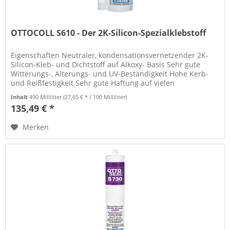
OTTOCOLL S610 - Der 2K-Silicon-Spezialklebstoff
Eigenschaften Neutraler, kondensationsvernetzender 2K-
Silicon-Kleb- und Dichtstoff auf Alkoxy- Basis Sehr gute
Witterungs-, Alterungs- und UV-Beständigkeit Hohe Kerb-
und Reißfestigkeit Sehr gute Haftung auf vielen
Untergründen, z.T. in...
Inhalt
490 Milliliter
(27,65 € * / 100 Milliliter)
135,49 € *
Merken