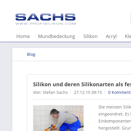
Home
Mundbedeckung
Silikon
Acryl
Kl
Blog
Silikon und deren Silikonarten als 
Von: Stefan Sachs
27.12.15 09:15
0 Komment
Die meisten Sili
eingeordnet. Es 
Einkomponentend
hergestellt. Grun