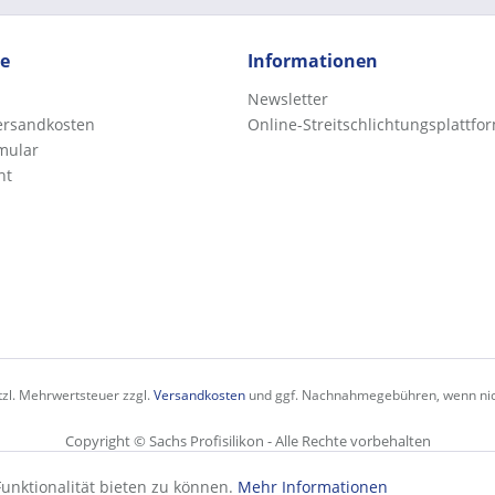
ce
Informationen
Newsletter
Versandkosten
Online-Streitschlichtungsplattfo
mular
ht
etzl. Mehrwertsteuer zzgl.
Versandkosten
und ggf. Nachnahmegebühren, wenn nic
Copyright © Sachs Profisilikon - Alle Rechte vorbehalten
unktionalität bieten zu können.
Mehr Informationen