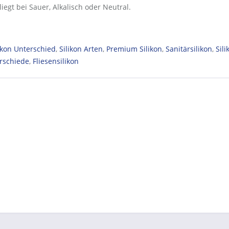
liegt bei Sauer, Alkalisch oder Neutral.
ikon Unterschied
,
Silikon Arten
,
Premium Silikon
,
Sanitärsilikon
,
Sili
rschiede
,
Fliesensilikon