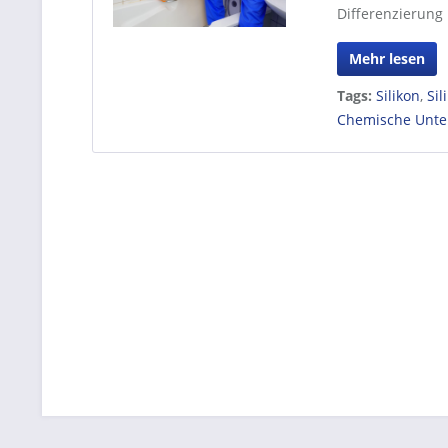
Differenzierung 
Mehr lesen
Tags:
Silikon
,
Sil
Chemische Unte