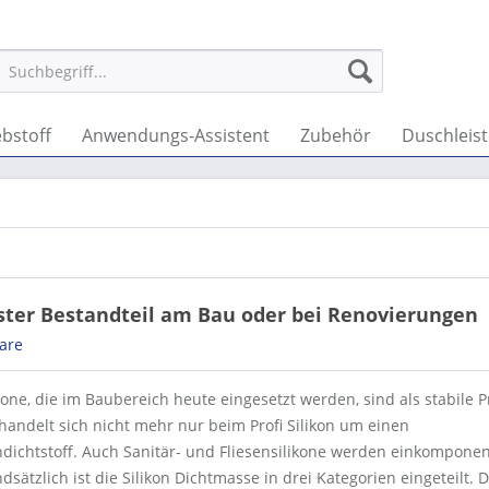
ebstoff
Anwendungs-Assistent
Zubehör
Duschleist
fester Bestandteil am Bau oder bei Renovierungen
are
kone, die im Baubereich heute eingesetzt werden, sind als stabile 
handelt sich nicht mehr nur beim Profi Silikon um einen
ichtstoff. Auch Sanitär- und Fliesensilikone werden einkomponen
dsätzlich ist die Silikon Dichtmasse in drei Kategorien eingeteilt. D