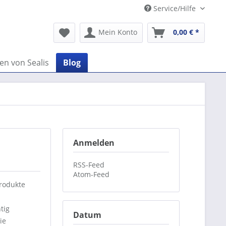
Service/Hilfe
Mein Konto
0,00 € *
en von Sealis
Blog
Anmelden
RSS-Feed
Atom-Feed
Produkte
tig
Datum
ie