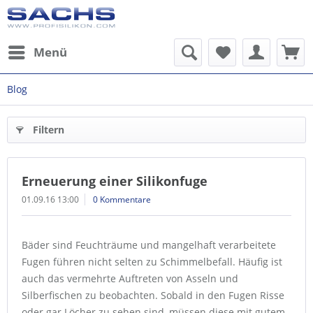
Menü
Blog
Filtern
Erneuerung einer Silikonfuge
01.09.16 13:00
0 Kommentare
Bäder sind Feuchträume und mangelhaft verarbeitete
Fugen führen nicht selten zu Schimmelbefall. Häufig ist
auch das vermehrte Auftreten von Asseln und
Silberfischen zu beobachten. Sobald in den Fugen Risse
oder gar Löcher zu sehen sind, müssen diese mit gutem