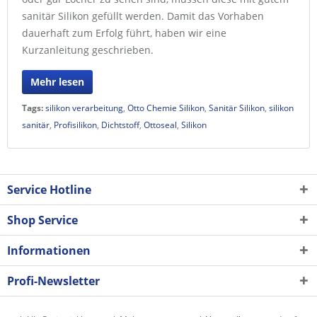
sanitär Silikon gefüllt werden. Damit das Vorhaben
dauerhaft zum Erfolg führt, haben wir eine
Kurzanleitung geschrieben.
Mehr lesen
Tags:
silikon verarbeitung
,
Otto Chemie Silikon
,
Sanitär Silikon
,
silikon
sanitär
,
Profisilikon
,
Dichtstoff
,
Ottoseal
,
Silikon
Service Hotline
Shop Service
Informationen
Profi-Newsletter